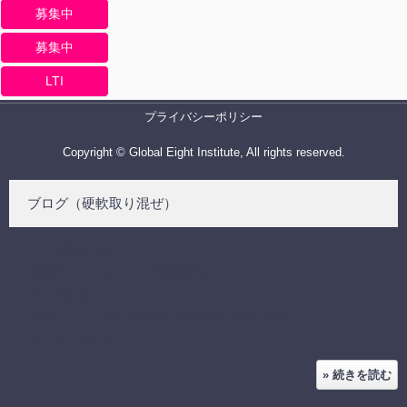
募集中
募集中
LTI
プライバシーポリシー
Copyright © Global Eight Institute, All rights reserved.
ブログ（硬軟取り混ぜ）
ブログ始めます
2016/9/3 ＪＡＣＥＴで表彰状頂く
久々のお花
プロモーションビデオ利用許諾お願いの道すがら
メモリアルデー
» 続きを読む