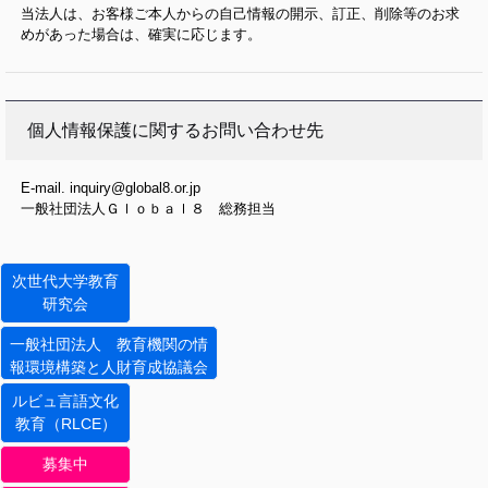
当法人は、お客様ご本人からの自己情報の開示、訂正、削除等のお求
めがあった場合は、確実に応じます。
個人情報保護に関するお問い合わせ先
E-mail. inquiry@global8.or.jp
一般社団法人Ｇｌｏｂａｌ８ 総務担当
次世代大学教育
研究会
一般社団法人 教育機関の情
報環境構築と人財育成協議会
ルビュ言語文化
教育（RLCE）
募集中