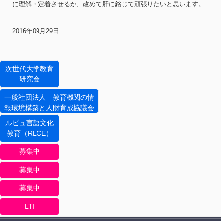
に理解・定着させるか、改めて肝に銘じて頑張りたいと思います。
2016年09月29日
次世代大学教育
研究会
一般社団法人 教育機関の情
報環境構築と人財育成協議会
ルビュ言語文化
教育（RLCE）
募集中
募集中
募集中
LTI